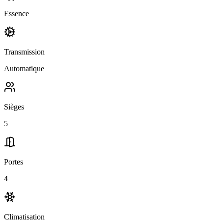
Essence
Transmission
Automatique
Sièges
5
Portes
4
Climatisation