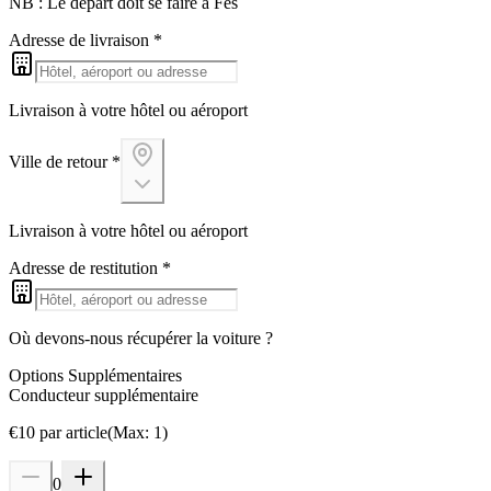
NB : Le départ doit se faire à Fès
Adresse de livraison
*
Livraison à votre hôtel ou aéroport
Ville de retour
*
Livraison à votre hôtel ou aéroport
Adresse de restitution
*
Où devons-nous récupérer la voiture ?
Options Supplémentaires
Conducteur supplémentaire
€
10
par article
(
Max
:
1
)
0