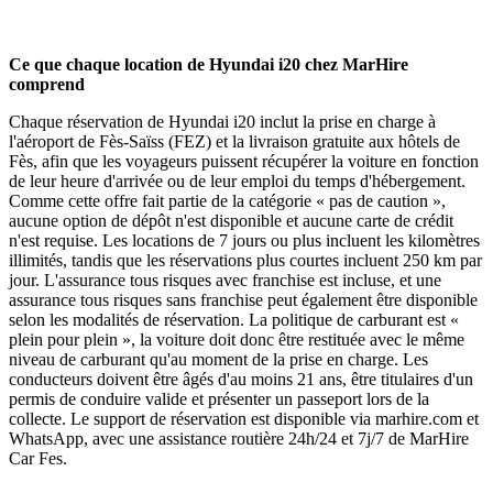
Ce que chaque location de Hyundai i20 chez MarHire
comprend
Chaque réservation de Hyundai i20 inclut la prise en charge à
l'aéroport de Fès-Saïss (FEZ) et la livraison gratuite aux hôtels de
Fès, afin que les voyageurs puissent récupérer la voiture en fonction
de leur heure d'arrivée ou de leur emploi du temps d'hébergement.
Comme cette offre fait partie de la catégorie « pas de caution »,
aucune option de dépôt n'est disponible et aucune carte de crédit
n'est requise. Les locations de 7 jours ou plus incluent les kilomètres
illimités, tandis que les réservations plus courtes incluent 250 km par
jour. L'assurance tous risques avec franchise est incluse, et une
assurance tous risques sans franchise peut également être disponible
selon les modalités de réservation. La politique de carburant est «
plein pour plein », la voiture doit donc être restituée avec le même
niveau de carburant qu'au moment de la prise en charge. Les
conducteurs doivent être âgés d'au moins 21 ans, être titulaires d'un
permis de conduire valide et présenter un passeport lors de la
collecte. Le support de réservation est disponible via marhire.com et
WhatsApp, avec une assistance routière 24h/24 et 7j/7 de MarHire
Car Fes.