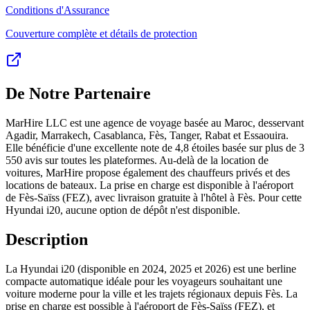
Conditions d'Assurance
Couverture complète et détails de protection
De Notre Partenaire
MarHire LLC est une agence de voyage basée au Maroc, desservant
Agadir, Marrakech, Casablanca, Fès, Tanger, Rabat et Essaouira.
Elle bénéficie d'une excellente note de 4,8 étoiles basée sur plus de 3
550 avis sur toutes les plateformes. Au-delà de la location de
voitures, MarHire propose également des chauffeurs privés et des
locations de bateaux. La prise en charge est disponible à l'aéroport
de Fès-Saïss (FEZ), avec livraison gratuite à l'hôtel à Fès. Pour cette
Hyundai i20, aucune option de dépôt n'est disponible.
Description
La Hyundai i20 (disponible en 2024, 2025 et 2026) est une berline
compacte automatique idéale pour les voyageurs souhaitant une
voiture moderne pour la ville et les trajets régionaux depuis Fès. La
prise en charge est possible à l'aéroport de Fès-Saïss (FEZ), et