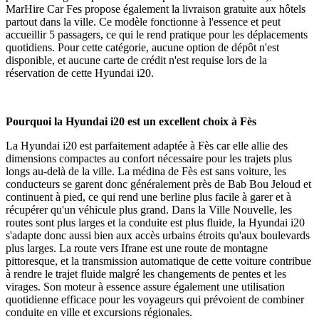
MarHire Car Fes propose également la livraison gratuite aux hôtels
partout dans la ville. Ce modèle fonctionne à l'essence et peut
accueillir 5 passagers, ce qui le rend pratique pour les déplacements
quotidiens. Pour cette catégorie, aucune option de dépôt n'est
disponible, et aucune carte de crédit n'est requise lors de la
réservation de cette Hyundai i20.
Pourquoi la Hyundai i20 est un excellent choix à Fès
La Hyundai i20 est parfaitement adaptée à Fès car elle allie des
dimensions compactes au confort nécessaire pour les trajets plus
longs au-delà de la ville. La médina de Fès est sans voiture, les
conducteurs se garent donc généralement près de Bab Bou Jeloud et
continuent à pied, ce qui rend une berline plus facile à garer et à
récupérer qu'un véhicule plus grand. Dans la Ville Nouvelle, les
routes sont plus larges et la conduite est plus fluide, la Hyundai i20
s'adapte donc aussi bien aux accès urbains étroits qu'aux boulevards
plus larges. La route vers Ifrane est une route de montagne
pittoresque, et la transmission automatique de cette voiture contribue
à rendre le trajet fluide malgré les changements de pentes et les
virages. Son moteur à essence assure également une utilisation
quotidienne efficace pour les voyageurs qui prévoient de combiner
conduite en ville et excursions régionales.