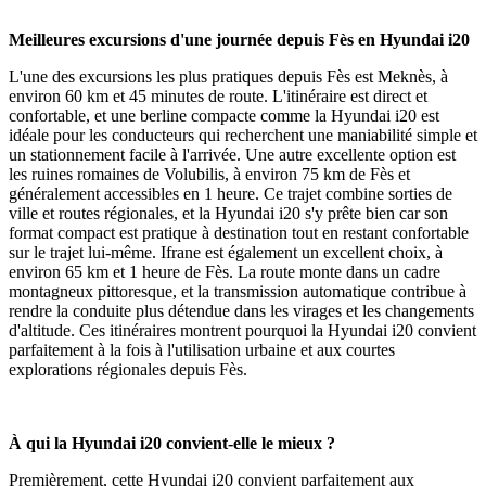
Meilleures excursions d'une journée depuis Fès en Hyundai i20
L'une des excursions les plus pratiques depuis Fès est Meknès, à
environ 60 km et 45 minutes de route. L'itinéraire est direct et
confortable, et une berline compacte comme la Hyundai i20 est
idéale pour les conducteurs qui recherchent une maniabilité simple et
un stationnement facile à l'arrivée. Une autre excellente option est
les ruines romaines de Volubilis, à environ 75 km de Fès et
généralement accessibles en 1 heure. Ce trajet combine sorties de
ville et routes régionales, et la Hyundai i20 s'y prête bien car son
format compact est pratique à destination tout en restant confortable
sur le trajet lui-même. Ifrane est également un excellent choix, à
environ 65 km et 1 heure de Fès. La route monte dans un cadre
montagneux pittoresque, et la transmission automatique contribue à
rendre la conduite plus détendue dans les virages et les changements
d'altitude. Ces itinéraires montrent pourquoi la Hyundai i20 convient
parfaitement à la fois à l'utilisation urbaine et aux courtes
explorations régionales depuis Fès.
À qui la Hyundai i20 convient-elle le mieux ?
Premièrement, cette Hyundai i20 convient parfaitement aux