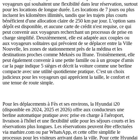
voyageurs qui souhaitent une flexibilité dans leur réservation, surtout
pour les locations de longue durée. Les locations de 7 jours ou plus
incluent les kilomètres illimités, tandis que les trajets plus courts
bénéficient d'une allocation claire de 250 km par jour. L'option sans
dépôt est disponible, et aucune carte de crédit n'est requise, ce qui
peut convenir aux voyageurs recherchant un processus de prise en
charge simplifié. Deuxièmement, elle est adaptée aux couples ou
aux voyageurs solitaires qui prévoient de se déplacer entre la Ville
Nouvelle, les zones de stationnement près de la médina et les
destinations proches comme Meknès ou Ifrane. Troisièmement, elle
peut également convenir à une petite famille ou à un groupe d'amis
car la page indique 5 sièges et décrit la voiture comme une berline
compacte avec une utilité quotidienne pratique. C'est un choix
judicieux pour les voyageurs qui apprécient la taille, le confort et
une tenue de route simple.
Pour les déplacements à Fès et ses environs, la Hyundai i20
(disponible en 2024, 2025 et 2026) offre aux conducteurs une
berline automatique pratique avec prise en charge à l'aéroport,
livraison à l'hôtel et une flexibilité utile pour les séjours courts et les
réservations plus longues. Les réservations peuvent être effectuées
via marhire.com ou par WhatsApp, et cette offre simplifie le
processus pour les visiteurs arrivant dans la ville. Pour cette Hyundai