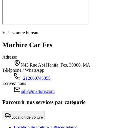
Visitez notre bureau
Marhire Car Fes
Adresse
N43 Rue Abi Hanifa, Fes, 30000, MA
Téléphone / WhatsApp
+212660745055
Écrivez-nous
info@marhire.com
Parcourir nos services par catégorie
Location de voiture
Location de voiture 7 Places Maroc