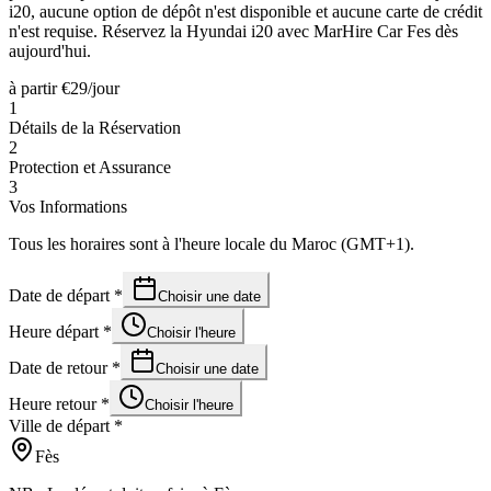
i20, aucune option de dépôt n'est disponible et aucune carte de crédit
n'est requise. Réservez la Hyundai i20 avec MarHire Car Fes dès
aujourd'hui.
à partir
€
29
/jour
1
Détails de la Réservation
2
Protection et Assurance
3
Vos Informations
Tous les horaires sont à l'heure locale du Maroc (GMT+1).
Date de départ
*
Choisir une date
Heure départ
*
Choisir l'heure
Date de retour
*
Choisir une date
Heure retour
*
Choisir l'heure
Ville de départ
*
Fès