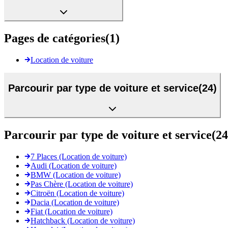
Pages de catégories
(
1
)
Location de voiture
Parcourir par type de voiture et service
(
24
)
Parcourir par type de voiture et service
(
24
7 Places (Location de voiture)
Audi (Location de voiture)
BMW (Location de voiture)
Pas Chère (Location de voiture)
Citroën (Location de voiture)
Dacia (Location de voiture)
Fiat (Location de voiture)
Hatchback (Location de voiture)