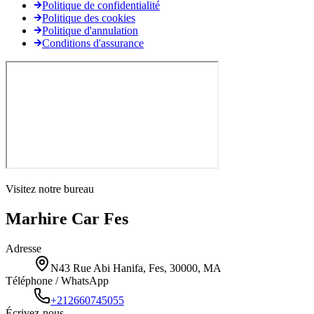
Politique de confidentialité
Politique des cookies
Politique d'annulation
Conditions d'assurance
Visitez notre bureau
Marhire Car Fes
Adresse
N43 Rue Abi Hanifa, Fes, 30000, MA
Téléphone / WhatsApp
+212660745055
Écrivez-nous