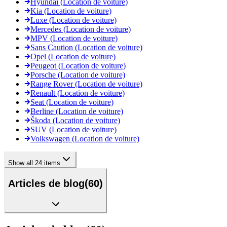
Hyundai (Location de voiture)
Kia (Location de voiture)
Luxe (Location de voiture)
Mercedes (Location de voiture)
MPV (Location de voiture)
Sans Caution (Location de voiture)
Opel (Location de voiture)
Peugeot (Location de voiture)
Porsche (Location de voiture)
Range Rover (Location de voiture)
Renault (Location de voiture)
Seat (Location de voiture)
Berline (Location de voiture)
Škoda (Location de voiture)
SUV (Location de voiture)
Volkswagen (Location de voiture)
Show all 24 items
Articles de blog
(
60
)