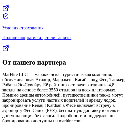
Условия страхования
Полное покрытие и детали защиты
От нашего партнера
MarHire LLC — марокканская туристическая компания,
обслуживающая Агадир, Марракеш, Касабланку, Фес, Танжер,
Рабат и Эс-Сувейру. Её рейтинг составляет отличные 4,8
звезды на основе более 3550 отзывов на всех платформах.
Помимо аренды автомобилей, путешественники также могут
забронировать услуги частных водителей и аренду лодок.
Бронирование Renault Kardian в Фесе включает встречу в
аэропорту Фес-Саисс (FEZ), бесплатную доставку в отель и
доступна опция без залога. Подробности и поддержка по
бронированию доступны на marhire.com.