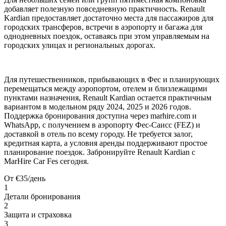
добавляет полезную повседневную практичность. Renault
Kardian предоставляет достаточно места для пассажиров для
городских трансферов, встречи в аэропорту и багажа для
однодневных поездок, оставаясь при этом управляемым на
городских улицах и региональных дорогах.
Для путешественников, прибывающих в Фес и планирующих
перемещаться между аэропортом, отелем и близлежащими
пунктами назначения, Renault Kardian остается практичным
вариантом в модельном ряду 2024, 2025 и 2026 годов.
Поддержка бронирования доступна через marhire.com и
WhatsApp, с получением в аэропорту Фес-Саисс (FEZ) и
доставкой в отель по всему городу. Не требуется залог,
кредитная карта, а условия аренды поддерживают простое
планирование поездок. Забронируйте Renault Kardian с
MarHire Car Fes сегодня.
От
€
35
/день
1
Детали бронирования
2
Защита и страховка
3