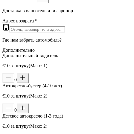
Доставка в ваш отель или аэропорт
Адрес возврата
*
Где нам забрать автомобиль?
Дополнительно
Дополнительный водитель
€
10
за штуку
(
Макс
:
1
)
0
Автокресло-бустер (4-10 лет)
€
10
за штуку
(
Макс
:
2
)
0
Детское автокресло (1-3 года)
€
10
за штуку
(
Макс
:
2
)