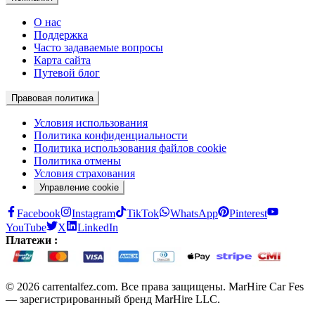
О нас
Поддержка
Часто задаваемые вопросы
Карта сайта
Путевой блог
Правовая политика
Условия использования
Политика конфиденциальности
Политика использования файлов cookie
Политика отмены
Условия страхования
Управление cookie
Facebook
Instagram
TikTok
WhatsApp
Pinterest
YouTube
X
LinkedIn
Платежи :
© 2026 carrentalfez.com. Все права защищены. MarHire Car Fes
— зарегистрированный бренд MarHire LLC.