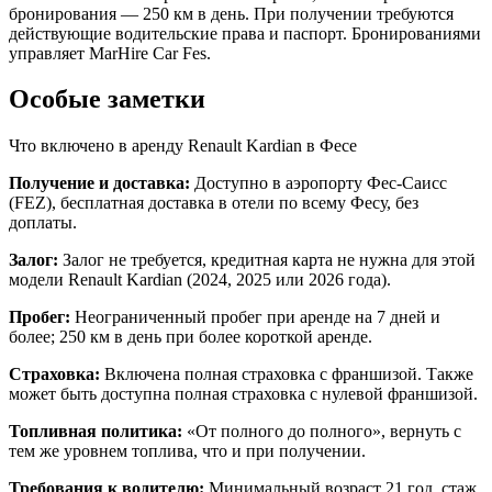
бронирования — 250 км в день. При получении требуются
действующие водительские права и паспорт. Бронированиями
управляет MarHire Car Fes.
Особые заметки
Что включено в аренду Renault Kardian в Фесе
Получение и доставка:
Доступно в аэропорту Фес-Саисс
(FEZ), бесплатная доставка в отели по всему Фесу, без
доплаты.
Залог:
Залог не требуется, кредитная карта не нужна для этой
модели Renault Kardian (2024, 2025 или 2026 года).
Пробег:
Неограниченный пробег при аренде на 7 дней и
более; 250 км в день при более короткой аренде.
Страховка:
Включена полная страховка с франшизой. Также
может быть доступна полная страховка с нулевой франшизой.
Топливная политика:
«От полного до полного», вернуть с
тем же уровнем топлива, что и при получении.
Требования к водителю:
Минимальный возраст 21 год, стаж