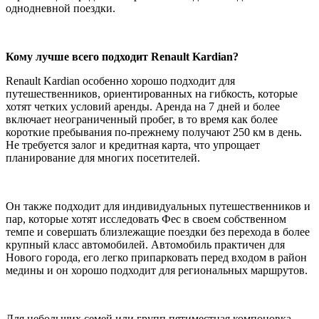
однодневной поездки.
Кому лучше всего подходит Renault Kardian?
Renault Kardian особенно хорошо подходит для
путешественников, ориентированных на гибкость, которые
хотят четких условий аренды. Аренда на 7 дней и более
включает неограниченный пробег, в то время как более
короткие пребывания по-прежнему получают 250 км в день.
Не требуется залог и кредитная карта, что упрощает
планирование для многих посетителей.
Он также подходит для индивидуальных путешественников и
пар, которые хотят исследовать Фес в своем собственном
темпе и совершать близлежащие поездки без перехода в более
крупный класс автомобилей. Автомобиль практичен для
Нового города, его легко припарковать перед входом в район
медины и он хорошо подходит для региональных маршрутов.
Для небольших семей или групп пятиместная компоновка