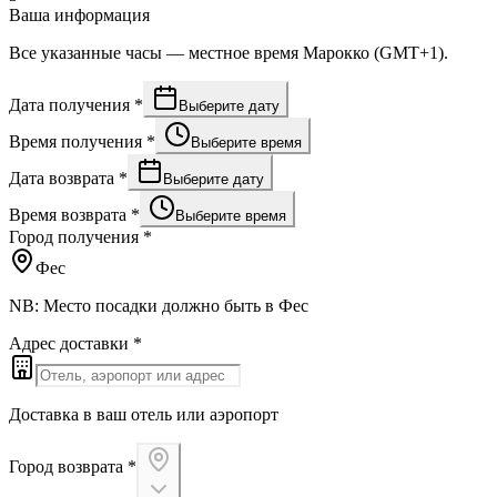
Ваша информация
Все указанные часы — местное время Марокко (GMT+1).
Дата получения
*
Выберите дату
Время получения
*
Выберите время
Дата возврата
*
Выберите дату
Время возврата
*
Выберите время
Город получения
*
Фес
NB: Место посадки должно быть в Фес
Адрес доставки
*
Доставка в ваш отель или аэропорт
Город возврата
*