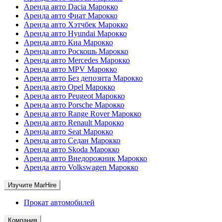
Аренда авто Dacia Марокко
Аренда авто Фиат Марокко
Аренда авто Хэтчбек Марокко
Аренда авто Hyundai Марокко
Аренда авто Киа Марокко
Аренда авто Роскошь Марокко
Аренда авто Mercedes Марокко
Аренда авто MPV Марокко
Аренда авто Без депозита Марокко
Аренда авто Opel Марокко
Аренда авто Peugeot Марокко
Аренда авто Porsche Марокко
Аренда авто Range Rover Марокко
Аренда авто Renault Марокко
Аренда авто Seat Марокко
Аренда авто Седан Марокко
Аренда авто Skoda Марокко
Аренда авто Внедорожник Марокко
Аренда авто Volkswagen Марокко
Изучите MarHire
Прокат автомобилей
Компания