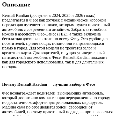
Описание
Renault Kardian (доступен в 2024, 2025 и 2026 годах)
предлагается в Фесе как хэтчбек с механической коробкой
передач для путешественников, которым нужен практичный
автомобиль с современным дизайном. Забрать автомобиль
можно в аэропорту Фес-Саисс (FEZ), а также включена
бесплатная доставка в отели по всему Фесу. Это удобно для
посетителей, прилетающих поздно или направляющихся
прямо в город. Для этой модели не требуется залог и
кредитная карта. Для водителей, ищущих универсальный
пятиместный автомобиль в Фесе, Renault Kardian подходит
как для городского использования, так и для длительных
поездок.
Почему Renault Kardian — лучший выбор в Фесе
Фес вознаграждает водителей, выбирающих автомобиль,
который достаточно компактен для передвижения по городу,
но достаточно комфортен для региональных маршрутов.
Медина сама по себе является зоной, свободной от
автомобилей, поэтому практичный подход — припарковаться