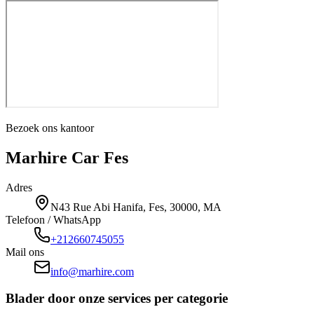
Bezoek ons kantoor
Marhire Car Fes
Adres
N43 Rue Abi Hanifa, Fes, 30000, MA
Telefoon / WhatsApp
+212660745055
Mail ons
info@marhire.com
Blader door onze services per categorie