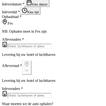
Inleverdatum
*
Kies datum
Inlevertijd
*
Kies tijd
Ophaalstad
*
Fes
NB: Ophalen moet in Fes zijn
Afleveradres
*
Levering bij uw hotel of luchthaven
Afleverstad
*
Levering bij uw hotel of luchthaven
Inleveradres
*
Waar moeten we de auto ophalen?