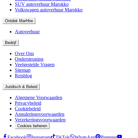
SUV autoverhuur Marokko
Volkswagen autoverhuur Marokko
Ontdek MarHire
Autoverhuur
Bedrijf
Over Ons
Ondersteuning
Veelgestelde Vragen
Sitemap
Reisblog
Juridisch & Beleid
Algemene Voorwaarden
Privacybeleid
Cookiebeleid
Annuleringsvoorwaarden
Verzekeringsvoorwaarden
Cookies beheren
Facebook
Instagram
TikTok
WhatsApp
Pinterest