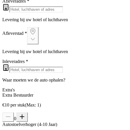
Afleveradres
*
Levering bij uw hotel of luchthaven
Afleverstad
*
Levering bij uw hotel of luchthaven
Inleveradres
*
Waar moeten we de auto ophalen?
Extra's
Extra Bestuurder
€
10
per stuk
(
Max
:
1
)
0
Autostoelverhoger (4-10 Jaar)