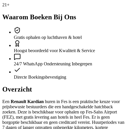
21+
Waarom Boeken Bij Ons
Gratis ophalen op luchthaven & hotel
Hoogst beoordeeld voor Kwaliteit & Service
24/7 WhatsApp Ondersteuning Inbegrepen
Directe Boekingsbevestiging
Overzicht
Een
Renault Kardian
huren in Fes is een praktische keuze voor
prijsbewuste bestuurders die een handgeschakelde hatchback
zoeken. Deze is beschikbaar voor ophalen op Fes-Saïss Airport
(FEZ), met gratis levering aan hotels in heel Fes. Er is geen
borgoptie beschikbaar en geen creditcard vereist. Huurperiodes van
7 dagen of langer omvatten onbeperkte kilometers, kortere