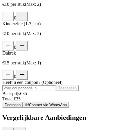
€
10
per stuk
(
Max
:
2
)
0
Kinderzitje (1-3 jaar)
€
10
per stuk
(
Max
:
2
)
0
Dakrek
€
15
per stuk
(
Max
:
1
)
0
Heeft u een coupon?
(
Optioneel
)
Toepassen
Basisprijs
€
35
Totaal
€
35
Doorgaan
Contact via WhatsApp
Vergelijkbare Aanbiedingen