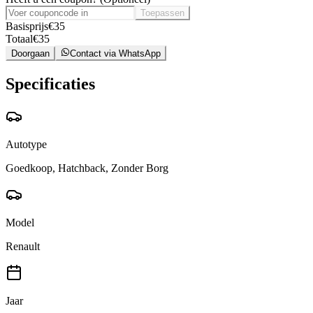
Toepassen
Basisprijs
€
35
Totaal
€
35
Doorgaan
Contact via WhatsApp
Specificaties
Autotype
Goedkoop, Hatchback, Zonder Borg
Model
Renault
Jaar