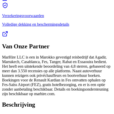
Verzekeringsvoorwaarden
Volledige dekking en beschermingsdetails
Van Onze Partner
MarHire LLC is een in Marokko gevestigd reisbedrijf dat Agadir,
Marrakech, Casablanca, Fes, Tanger, Rabat en Essaouira bedient.
Het heeft een uitstekende beoordeling van 4,8 sterren, gebaseerd op
meer dan 3.550 recensies op alle platforms. Naast autoverhuur
kunnen reizigers ook privéchauffeurs en bootverhuur boeken.
Boekingen voor de Renault Kardian in Fes omvatten ophalen op
Fes-Saïss Airport (FEZ), gratis hotelbezorging, en er is een optie
zonder aanbetaling beschikbaar. Details en boekingsondersteuning
zijn beschikbaar op marhire.com.
Beschrijving