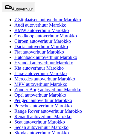
Autoverhuur
7 Zitplaatsen autoverhuur Marokko
Audi autoverhuur Marokko
BMW autoverhuur Marokko
Goedkoop autoverhuur Marokko
Citroen autoverhuur Marokko
Dacia autoverhuur Marokko
Fiat autoverhuur Marokko
Hatchback autoverhuur Marokko
Hyundai autoverhuur Marokko
Kia autoverhuur Marokko
Luxe autoverhuur Marokko
Mercedes autoverhuur Marokko
MPV autoverhuur Marokko
Zonder Borg autoverhuur Marokko
Opel autoverhuur Marokko
Peugeot autoverhuur Marokko
Porsche autoverhuur Marokko
Range Rover autoverhuur Marokko
Renault autoverhuur Marokko
Seat autoverhuur Marokko
Sedan autoverhuur Marokko
Skoda autoverhuur Marokko