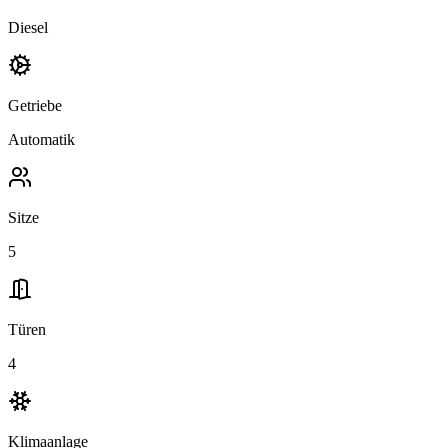
Diesel
Getriebe
Automatik
Sitze
5
Türen
4
Klimaanlage