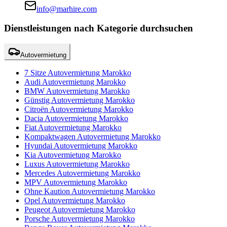
info@marhire.com
Dienstleistungen nach Kategorie durchsuchen
Autovermietung
7 Sitze Autovermietung Marokko
Audi Autovermietung Marokko
BMW Autovermietung Marokko
Günstig Autovermietung Marokko
Citroën Autovermietung Marokko
Dacia Autovermietung Marokko
Fiat Autovermietung Marokko
Kompaktwagen Autovermietung Marokko
Hyundai Autovermietung Marokko
Kia Autovermietung Marokko
Luxus Autovermietung Marokko
Mercedes Autovermietung Marokko
MPV Autovermietung Marokko
Ohne Kaution Autovermietung Marokko
Opel Autovermietung Marokko
Peugeot Autovermietung Marokko
Porsche Autovermietung Marokko