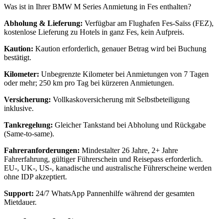
Was ist in Ihrer BMW M Series Anmietung in Fes enthalten?
Abholung & Lieferung:
Verfügbar am Flughafen Fes-Saïss (FEZ),
kostenlose Lieferung zu Hotels in ganz Fes, kein Aufpreis.
Kaution:
Kaution erforderlich, genauer Betrag wird bei Buchung
bestätigt.
Kilometer:
Unbegrenzte Kilometer bei Anmietungen von 7 Tagen
oder mehr; 250 km pro Tag bei kürzeren Anmietungen.
Versicherung:
Vollkaskoversicherung mit Selbstbeteiligung
inklusive.
Tankregelung:
Gleicher Tankstand bei Abholung und Rückgabe
(Same-to-same).
Fahreranforderungen:
Mindestalter 26 Jahre, 2+ Jahre
Fahrerfahrung, gültiger Führerschein und Reisepass erforderlich.
EU-, UK-, US-, kanadische und australische Führerscheine werden
ohne IDP akzeptiert.
Support:
24/7 WhatsApp Pannenhilfe während der gesamten
Mietdauer.