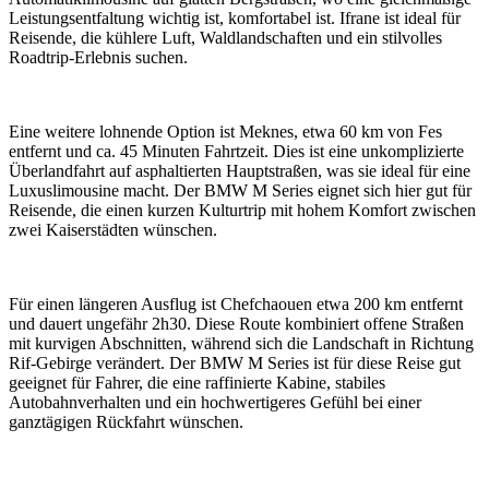
Leistungsentfaltung wichtig ist, komfortabel ist. Ifrane ist ideal für
Reisende, die kühlere Luft, Waldlandschaften und ein stilvolles
Roadtrip-Erlebnis suchen.
Eine weitere lohnende Option ist Meknes, etwa 60 km von Fes
entfernt und ca. 45 Minuten Fahrtzeit. Dies ist eine unkomplizierte
Überlandfahrt auf asphaltierten Hauptstraßen, was sie ideal für eine
Luxuslimousine macht. Der BMW M Series eignet sich hier gut für
Reisende, die einen kurzen Kulturtrip mit hohem Komfort zwischen
zwei Kaiserstädten wünschen.
Für einen längeren Ausflug ist Chefchaouen etwa 200 km entfernt
und dauert ungefähr 2h30. Diese Route kombiniert offene Straßen
mit kurvigen Abschnitten, während sich die Landschaft in Richtung
Rif-Gebirge verändert. Der BMW M Series ist für diese Reise gut
geeignet für Fahrer, die eine raffinierte Kabine, stabiles
Autobahnverhalten und ein hochwertigeres Gefühl bei einer
ganztägigen Rückfahrt wünschen.