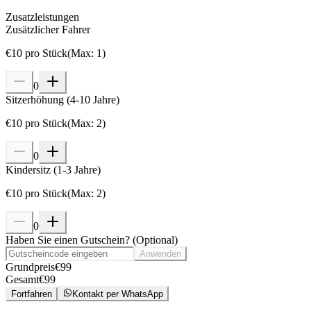
Zusatzleistungen
Zusätzlicher Fahrer
€
10
pro Stück
(
Max
:
1
)
0
Sitzerhöhung (4-10 Jahre)
€
10
pro Stück
(
Max
:
2
)
0
Kindersitz (1-3 Jahre)
€
10
pro Stück
(
Max
:
2
)
0
Haben Sie einen Gutschein?
(
Optional
)
Anwenden
Grundpreis
€
99
Gesamt
€
99
Fortfahren
Kontakt per WhatsApp