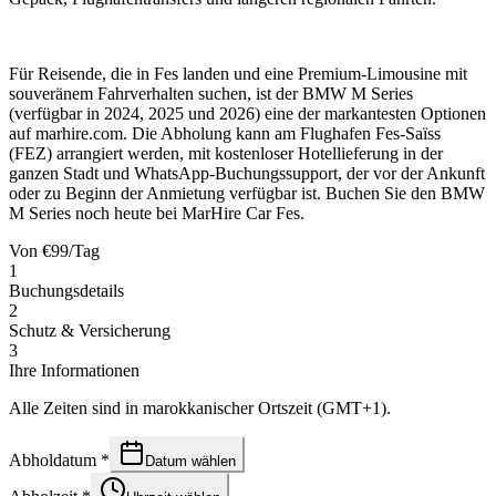
Für Reisende, die in Fes landen und eine Premium-Limousine mit
souveränem Fahrverhalten suchen, ist der BMW M Series
(verfügbar in 2024, 2025 und 2026) eine der markantesten Optionen
auf marhire.com. Die Abholung kann am Flughafen Fes-Saïss
(FEZ) arrangiert werden, mit kostenloser Hotellieferung in der
ganzen Stadt und WhatsApp-Buchungssupport, der vor der Ankunft
oder zu Beginn der Anmietung verfügbar ist. Buchen Sie den BMW
M Series noch heute bei MarHire Car Fes.
Von
€
99
/Tag
1
Buchungsdetails
2
Schutz & Versicherung
3
Ihre Informationen
Alle Zeiten sind in marokkanischer Ortszeit (GMT+1).
Abholdatum
*
Datum wählen