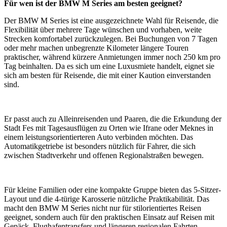
Für wen ist der BMW M Series am besten geeignet?
Der BMW M Series ist eine ausgezeichnete Wahl für Reisende, die
Flexibilität über mehrere Tage wünschen und vorhaben, weite
Strecken komfortabel zurückzulegen. Bei Buchungen von 7 Tagen
oder mehr machen unbegrenzte Kilometer längere Touren
praktischer, während kürzere Anmietungen immer noch 250 km pro
Tag beinhalten. Da es sich um eine Luxusmiete handelt, eignet sie
sich am besten für Reisende, die mit einer Kaution einverstanden
sind.
Er passt auch zu Alleinreisenden und Paaren, die die Erkundung der
Stadt Fes mit Tagesausflügen zu Orten wie Ifrane oder Meknes in
einem leistungsorientierteren Auto verbinden möchten. Das
Automatikgetriebe ist besonders nützlich für Fahrer, die sich
zwischen Stadtverkehr und offenen Regionalstraßen bewegen.
Für kleine Familien oder eine kompakte Gruppe bieten das 5-Sitzer-
Layout und die 4-türige Karosserie nützliche Praktikabilität. Das
macht den BMW M Series nicht nur für stilorientiertes Reisen
geeignet, sondern auch für den praktischen Einsatz auf Reisen mit
Gepäck, Flughafentransfers und längeren regionalen Fahrten.