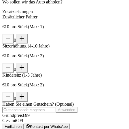
Wo sollen wir das Auto abholen?
Zusatzleistungen
Zusätzlicher Fahrer
€
10
pro Stück
(
Max
:
1
)
0
Sitzerhöhung (4-10 Jahre)
€
10
pro Stück
(
Max
:
2
)
0
Kindersitz (1-3 Jahre)
€
10
pro Stück
(
Max
:
2
)
0
Haben Sie einen Gutschein?
(
Optional
)
Anwenden
Grundpreis
€
99
Gesamt
€
99
Fortfahren
Kontakt per WhatsApp