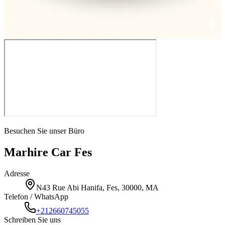
€
50
/
Tag
€
Buchen
Besuchen Sie unser Büro
Marhire Car Fes
Adresse
N43 Rue Abi Hanifa, Fes, 30000, MA
Telefon / WhatsApp
+212660745055
Schreiben Sie uns