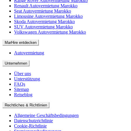
Range Rover Autovermietung Marokko
Renault Autovermietung Marokko
Seat Autovermietung Marokko
Limousine Autovermietung Marokko
Skoda Autovermietung Marokko
SUV Autovermietung Marokko
Volkswagen Autovermietung Marokko
MarHire entdecken
Autovermietung
Unternehmen
Über uns
Unterstützung
FAQs
Sitemap
Reiseblog
Rechtliches & Richtlinien
Allgemeine Geschäftsbedingungen
Datenschutzrichtlinie
Cookie-Richtlinie