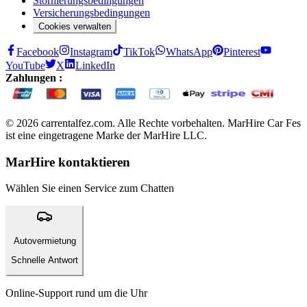
Stornierungsbedingungen
Versicherungsbedingungen
Cookies verwalten
Facebook
Instagram
TikTok
WhatsApp
Pinterest
YouTube
X
LinkedIn
Zahlungen :
© 2026 carrentalfez.com. Alle Rechte vorbehalten. MarHire Car Fes
ist eine eingetragene Marke der MarHire LLC.
MarHire kontaktieren
Wählen Sie einen Service zum Chatten
Autovermietung
Schnelle Antwort
Online-Support rund um die Uhr