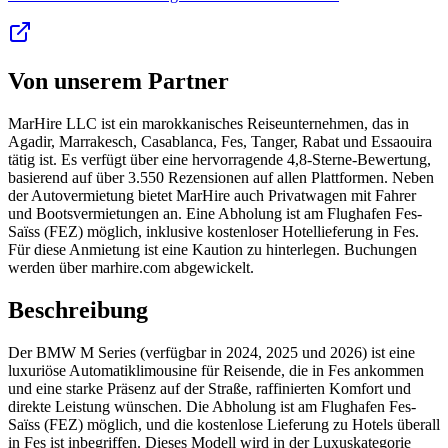
Von unserem Partner
MarHire LLC ist ein marokkanisches Reiseunternehmen, das in
Agadir, Marrakesch, Casablanca, Fes, Tanger, Rabat und Essaouira
tätig ist. Es verfügt über eine hervorragende 4,8-Sterne-Bewertung,
basierend auf über 3.550 Rezensionen auf allen Plattformen. Neben
der Autovermietung bietet MarHire auch Privatwagen mit Fahrer
und Bootsvermietungen an. Eine Abholung ist am Flughafen Fes-
Saïss (FEZ) möglich, inklusive kostenloser Hotellieferung in Fes.
Für diese Anmietung ist eine Kaution zu hinterlegen. Buchungen
werden über marhire.com abgewickelt.
Beschreibung
Der BMW M Series (verfügbar in 2024, 2025 und 2026) ist eine
luxuriöse Automatiklimousine für Reisende, die in Fes ankommen
und eine starke Präsenz auf der Straße, raffinierten Komfort und
direkte Leistung wünschen. Die Abholung ist am Flughafen Fes-
Saïss (FEZ) möglich, und die kostenlose Lieferung zu Hotels überall
in Fes ist inbegriffen. Dieses Modell wird in der Luxuskategorie