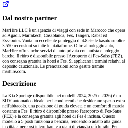
Dal nostro partner
MarHire LLC è un'agenzia di viaggi con sede in Marocco che opera
ad Agadir, Marrakech, Casablanca, Fes, Tangeri, Rabat ed
Essaouira. Vanta un eccellente punteggio di 4.8 stelle basato su oltre
3.550 recensioni su tutte le piattaforme. Oltre al noleggio auto,
MarHire offre anche servizi di auto privata con autista e noleggio
barche. Il ritiro è disponibile presso l'Aeroporto di Fes-Saïss (FEZ),
con consegna gratuita in hotel a Fes. Si applicano i termini relativi al
deposito cauzionale. Le prenotazioni sono gestite tramite
marhire.com.
Descrizione
La Kia Sportage (disponibile nei modelli 2024, 2025 e 2026) è un
SUV automatico ideale per i conducenti che desiderano spazio extra
nell'abitacolo, una posizione di guida elevata e un comfort di marcia
costante a Fes. Il ritiro è disponibile presso l'aeroporto di Fes-Saïss
(FEZ) e la consegna gratuita agli hotel di Fes è inclusa. Questo
modello a 5 posti funziona a benzina, rendendolo adatto alla guida
in città, a percorsi interurbani e a piani di viaggio più lunghi. Per