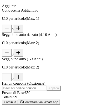
Aggiunte
Conducente Aggiuntivo
€
10
per articolo
(
Max
:
1
)
0
Seggiolino auto rialzato (4-10 Anni)
€
10
per articolo
(
Max
:
2
)
0
Seggiolino auto (1-3 Anni)
€
10
per articolo
(
Max
:
2
)
0
Hai un coupon?
(
Opzionale
)
Applica
Prezzo di Base
€
59
Totale
€
59
Continua
Contattare via WhatsApp