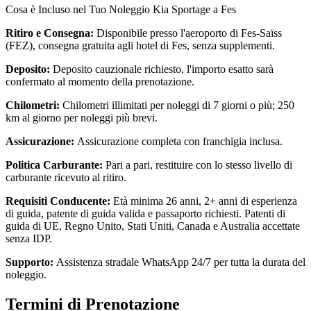
Cosa è Incluso nel Tuo Noleggio Kia Sportage a Fes
Ritiro e Consegna:
Disponibile presso l'aeroporto di Fes-Saïss
(FEZ), consegna gratuita agli hotel di Fes, senza supplementi.
Deposito:
Deposito cauzionale richiesto, l'importo esatto sarà
confermato al momento della prenotazione.
Chilometri:
Chilometri illimitati per noleggi di 7 giorni o più; 250
km al giorno per noleggi più brevi.
Assicurazione:
Assicurazione completa con franchigia inclusa.
Politica Carburante:
Pari a pari, restituire con lo stesso livello di
carburante ricevuto al ritiro.
Requisiti Conducente:
Età minima 26 anni, 2+ anni di esperienza
di guida, patente di guida valida e passaporto richiesti. Patenti di
guida di UE, Regno Unito, Stati Uniti, Canada e Australia accettate
senza IDP.
Supporto:
Assistenza stradale WhatsApp 24/7 per tutta la durata del
noleggio.
Termini di Prenotazione