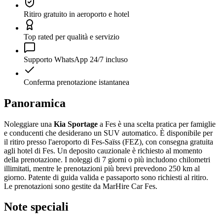
Ritiro gratuito in aeroporto e hotel
Top rated per qualità e servizio
Supporto WhatsApp 24/7 incluso
Conferma prenotazione istantanea
Panoramica
Noleggiare una
Kia Sportage
a Fes è una scelta pratica per famiglie
e conducenti che desiderano un SUV automatico. È disponibile per
il ritiro presso l'aeroporto di Fes-Saïss (FEZ), con consegna gratuita
agli hotel di Fes. Un deposito cauzionale è richiesto al momento
della prenotazione. I noleggi di 7 giorni o più includono chilometri
illimitati, mentre le prenotazioni più brevi prevedono 250 km al
giorno. Patente di guida valida e passaporto sono richiesti al ritiro.
Le prenotazioni sono gestite da MarHire Car Fes.
Note speciali