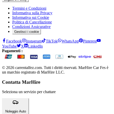
Termini e Condizioni
Informativa sulla Privacy
Informativa sui Cookie
Politica di Cancellazione
Condizioni Assicurative
Gestisci i cookie
Facebook
Instagram
TikTok
WhatsApp
Pinterest
YouTube
X
LinkedIn
Pagamenti :
© 2026 carrentalfez.com. Tutti i diritti riservati. MarHire Car Fes è
un marchio registrato di MarHire LLC.
Contatta MarHire
Seleziona un servizio per chattare
Noleggio Auto