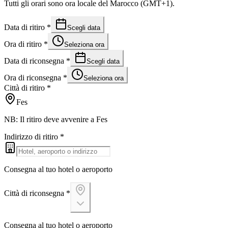
Tutti gli orari sono ora locale del Marocco (GMT+1).
Data di ritiro
*
Scegli data
Ora di ritiro
*
Seleziona ora
Data di riconsegna
*
Scegli data
Ora di riconsegna
*
Seleziona ora
Città di ritiro
*
Fes
NB: Il ritiro deve avvenire a Fes
Indirizzo di ritiro
*
Consegna al tuo hotel o aeroporto
Città di riconsegna
*
Consegna al tuo hotel o aeroporto