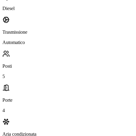
Diesel
Trasmissione
Automatico
Posti
5
Porte
4
Aria condizionata