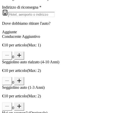
Indirizzo di riconsegna
*
Dove dobbiamo ritirare l'auto?
Aggiunte
Conducente Aggiuntivo
€
10
per articolo
(
Max
:
1
)
0
Seggiolino auto rialzato (4-10 Anni)
€
10
per articolo
(
Max
:
2
)
0
Seggiolino auto (1-3 Anni)
€
10
per articolo
(
Max
:
2
)
0
Hai un coupon?
(
Opzionale
)