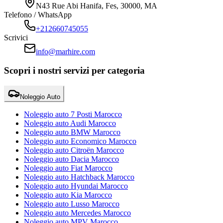
N43 Rue Abi Hanifa, Fes, 30000, MA
Telefono / WhatsApp
+212660745055
Scrivici
info@marhire.com
Scopri i nostri servizi per categoria
Noleggio Auto
Noleggio auto 7 Posti Marocco
Noleggio auto Audi Marocco
Noleggio auto BMW Marocco
Noleggio auto Economico Marocco
Noleggio auto Citroën Marocco
Noleggio auto Dacia Marocco
Noleggio auto Fiat Marocco
Noleggio auto Hatchback Marocco
Noleggio auto Hyundai Marocco
Noleggio auto Kia Marocco
Noleggio auto Lusso Marocco
Noleggio auto Mercedes Marocco
Noleggio auto MPV Marocco