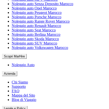
Noleggio auto Senza Deposito Marocco
Noleggio auto Opel Marocco
Noleggio auto Peugeot Marocco
Noleggio auto Porsche Marocco
Noleggio auto Range Rover Marocco
Noleggio auto Renault Marocco
Noleggio auto Seat Marocco
Noleggio auto Berlina Marocco
Noleggio auto Skoda Marocco
Noleggio auto SUV Marocco
Noleggio auto Volkswagen Marocco
Scopri MarHire
Noleggio Auto
Azienda
Chi Siamo
Supporto
FAQ
Mappa del Sito
Blog di Viaggio
Legale e Policy